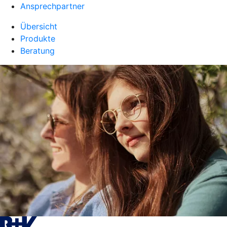
Ansprechpartner
Übersicht
Produkte
Beratung