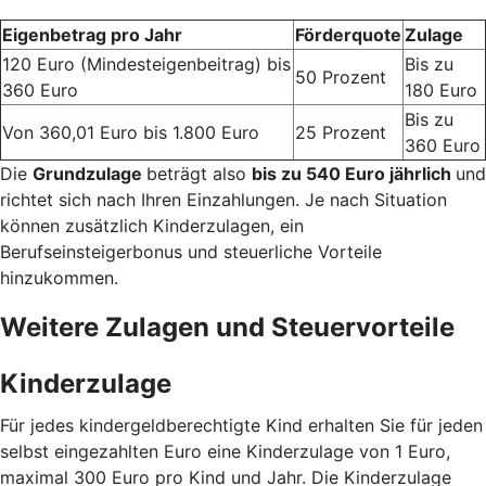
Eigenbetrag pro Jahr
Förderquote
Zulage
120 Euro (Mindesteigenbeitrag) bis
Bis zu
50 Prozent
360 Euro
180 Euro
Bis zu
Von 360,01 Euro bis 1.800 Euro
25 Prozent
360 Euro
Die
Grundzulage
beträgt also
bis zu 540 Euro jährlich
und
richtet sich nach Ihren Einzahlungen. Je nach Situation
können zusätzlich Kinderzulagen, ein
Berufseinsteigerbonus und steuerliche Vorteile
hinzukommen.
Weitere Zulagen und Steuervorteile
Kinderzulage
Für jedes kindergeldberechtigte Kind erhalten Sie für jeden
selbst eingezahlten Euro eine Kinderzulage von 1 Euro,
maximal 300 Euro pro Kind und Jahr. Die Kinderzulage