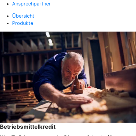
Ansprechpartner
Übersicht
Produkte
Betriebsmittelkredit