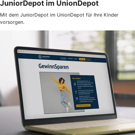
JuniorDepot im UnionDepot
Mit dem JuniorDepot im UnionDepot für Ihre Kinder
vorsorgen.