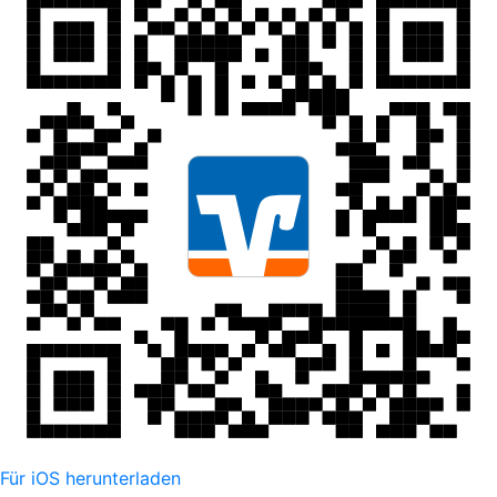
Für iOS herunterladen