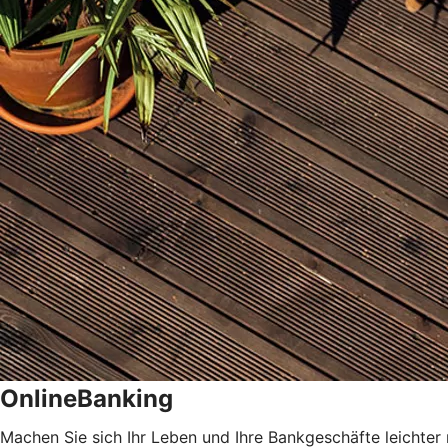
OnlineBanking
Machen Sie sich Ihr Leben und Ihre Bankgeschäfte leichter 