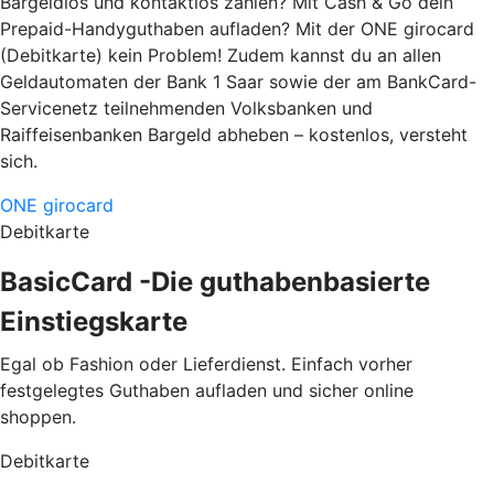
Bargeldlos und kontaktlos zahlen? Mit Cash & Go dein
Prepaid-Handyguthaben aufladen? Mit der ONE girocard
(Debitkarte) kein Problem! Zudem kannst du an allen
Geldautomaten der Bank 1 Saar sowie der am BankCard-
Servicenetz teilnehmenden Volksbanken und
Raiffeisenbanken Bargeld abheben – kostenlos, versteht
sich.
ONE girocard
Debitkarte
BasicCard -Die guthabenbasierte
Einstiegskarte
Egal ob Fashion oder Lieferdienst. Einfach vorher
festgelegtes Guthaben aufladen und sicher online
shoppen.
Debitkarte