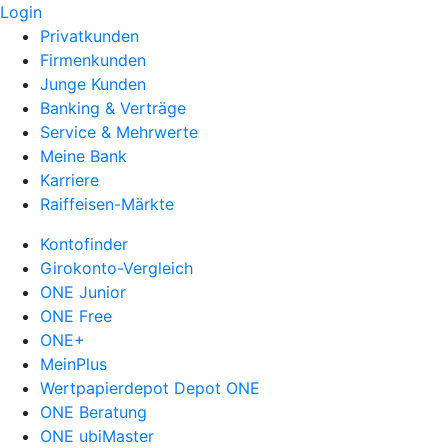
Login
Privatkunden
Firmenkunden
Junge Kunden
Banking & Verträge
Service & Mehrwerte
Meine Bank
Karriere
Raiffeisen-Märkte
Kontofinder
Girokonto-Vergleich
ONE Junior
ONE Free
ONE+
MeinPlus
Wertpapierdepot Depot ONE
ONE Beratung
ONE ubiMaster