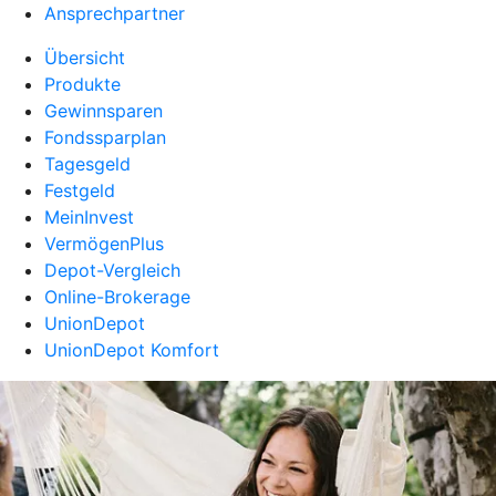
Ansprechpartner
Übersicht
Produkte
Gewinnsparen
Fondssparplan
Tagesgeld
Festgeld
MeinInvest
VermögenPlus
Depot-Vergleich
Online-Brokerage
UnionDepot
UnionDepot Komfort