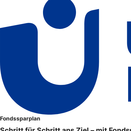
Fondssparplan
Schritt für Schritt ans Ziel – mit Fond