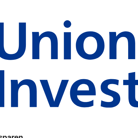
ssparen