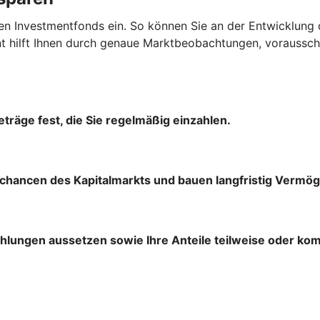
en Investmentfonds ein. So können Sie an der Entwicklung 
hilft Ihnen durch genaue Marktbeobachtungen, vorausscha
träge fest, die Sie regelmäßig einzahlen.
chancen des Kapitalmarkts und bauen langfristig Vermög
ahlungen aussetzen sowie Ihre Anteile teilweise oder ko