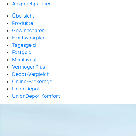
Ansprechpartner
Übersicht
Produkte
Gewinnsparen
Fondssparplan
Tagesgeld
Festgeld
MeinInvest
VermögenPlus
Depot-Vergleich
Online-Brokerage
UnionDepot
UnionDepot Komfort