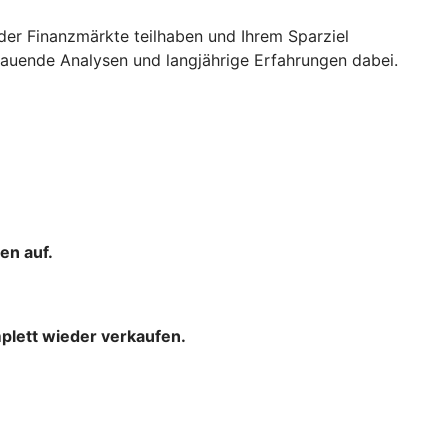
der Finanzmärkte teilhaben und Ihrem Sparziel
uende Analysen und langjährige Erfahrungen dabei.
en auf.
mplett wieder verkaufen.