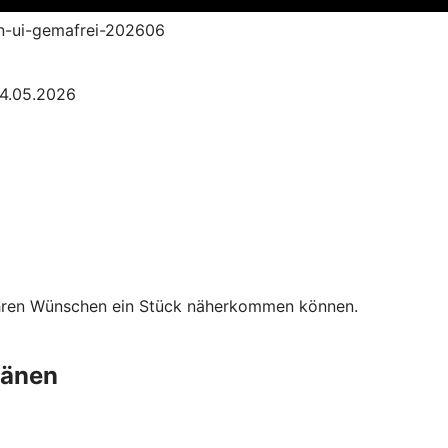
an-ui-gemafrei-202606
04.05.2026
Ihren Wünschen ein Stück näherkommen können.
länen