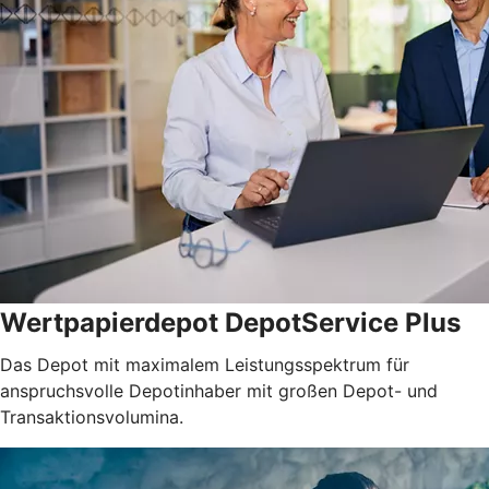
Wertpapierdepot DepotService Plus
Das Depot mit maximalem Leistungsspektrum für
anspruchsvolle Depotinhaber mit großen Depot- und
Transaktionsvolumina.