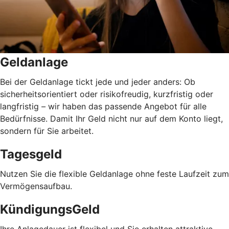
Geldanlage
Bei der Geldanlage tickt jede und jeder anders: Ob
sicherheitsorientiert oder risikofreudig, kurzfristig oder
langfristig
–
wir haben das passende Angebot für alle
Bedürfnisse. Damit Ihr Geld nicht nur auf dem Konto liegt,
sondern für Sie arbeitet.
Tagesgeld
Nutzen Sie die flexible Geldanlage ohne feste Laufzeit zum
Vermögensaufbau.
KündigungsGeld
Ihre Anlagedauer ist flexibel und Sie erhalten attraktive