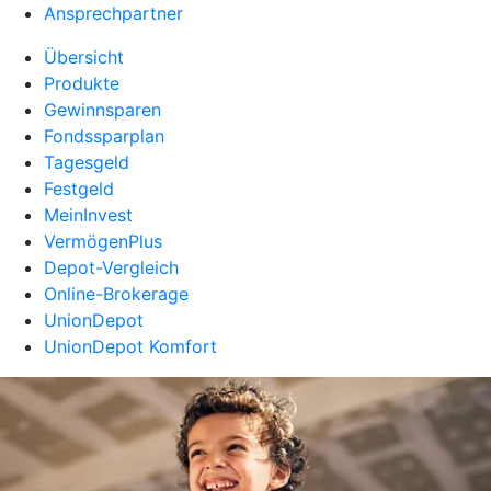
Ansprechpartner
Übersicht
Produkte
Gewinnsparen
Fondssparplan
Tagesgeld
Festgeld
MeinInvest
VermögenPlus
Depot-Vergleich
Online-Brokerage
UnionDepot
UnionDepot Komfort