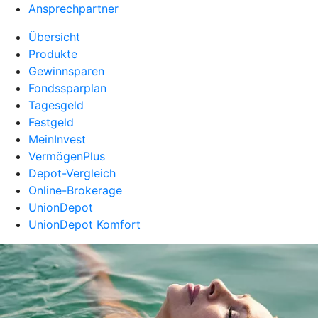
Ansprechpartner
Übersicht
Produkte
Gewinnsparen
Fondssparplan
Tagesgeld
Festgeld
MeinInvest
VermögenPlus
Depot-Vergleich
Online-Brokerage
UnionDepot
UnionDepot Komfort