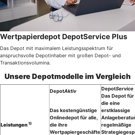
Wertpapierdepot DepotService Plus
Das Depot mit maximalem Leistungsspektrum für
anspruchsvolle Depotinhaber mit großen Depot- und
Transaktionsvolumina.
Unsere Depotmodelle im Vergleich
Depot
Service
Depot
Aktiv
Das Depot für 
die eine
Das kostengünstige
erstklassige
Onlinedepot für alle,
Anlageberatu
1)
Leistungen
die ihre
regelmäßige
Wertpapiergeschäfte
Strategieges