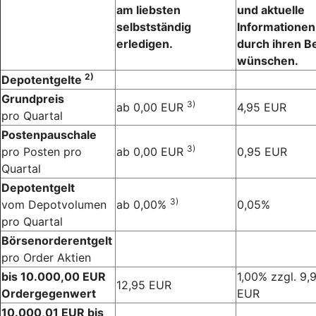
am liebsten
und aktuelle
selbstständig
Informationen
erledigen.
durch ihren B
wünschen.
2)
Depotentgelte
Grundpreis
3)
ab 0,00 EUR
4,95 EUR
pro Quartal
Postenpauschale
3)
pro Posten pro
ab 0,00 EUR
0,95 EUR
Quartal
Depotentgelt
3)
vom Depotvolumen
ab 0,00%
0,05%
pro Quartal
Börsenorderentgelt
pro Order Aktien
bis 10.000,00 EUR
1,00% zzgl. 9,
12,95 EUR
Ordergegenwert
EUR
10.000,01 EUR bis