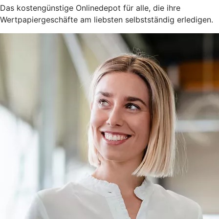
Das kostengünstige Onlinedepot für alle, die ihre
Wertpapiergeschäfte am liebsten selbstständig erledigen.