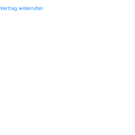
Vertrag widerrufen