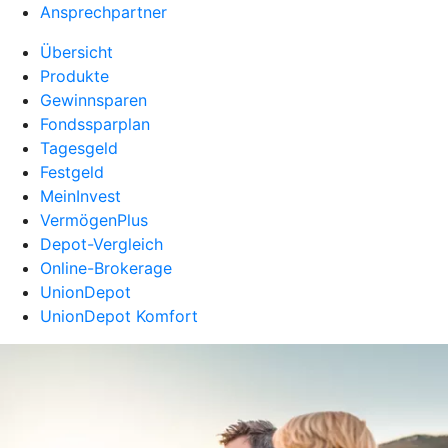
Ansprechpartner
Übersicht
Produkte
Gewinnsparen
Fondssparplan
Tagesgeld
Festgeld
MeinInvest
VermögenPlus
Depot-Vergleich
Online-Brokerage
UnionDepot
UnionDepot Komfort