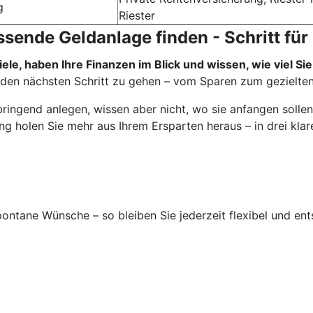
g
Riester
ssende Geldanlage finden - Schritt für 
ele, haben Ihre Finanzen im Blick und wissen, wie viel Si
den nächsten Schritt zu gehen – vom Sparen zum gezielten
ingend anlegen, wissen aber nicht, wo sie anfangen sollen.
ng holen Sie mehr aus Ihrem Ersparten heraus – in drei klare
spontane Wünsche – so bleiben Sie jederzeit flexibel und ent