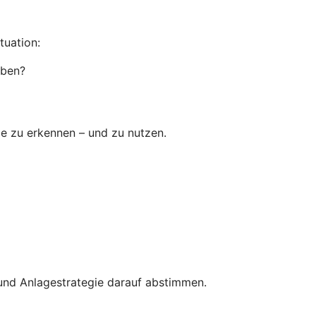
tuation:
aben?
ume zu erkennen – und zu nutzen.
e und Anlagestrategie darauf abstimmen.