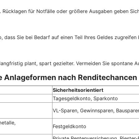
ster. Rücklagen für Notfälle oder größere Ausgaben geben S
, dass Sie bei Bedarf auf einen Teil Ihres Geldes zugreifen 
ngfristig plant, spart gezielter. Vermeiden Sie spontane 
 Anlageformen nach Renditechancen 
Sicherheitsorientiert
Tagesgeldkonto, Sparkonto
VL-Sparen, Gewinnsparen, Bauspare
etalle,
Festgeldkonto
Private Rentenversicherung, Riester-