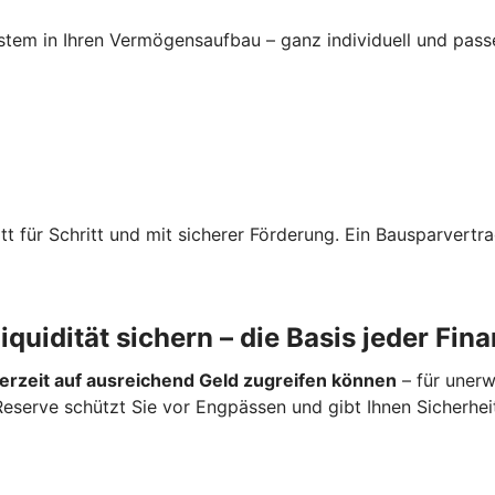
System in Ihren Vermögensaufbau – ganz individuell und pass
t für Schritt und mit sicherer Förderung. Ein Bausparvertra
 Liquidität sichern – die Basis jeder Fin
erzeit auf ausreichend Geld zugreifen können
– für unerw
Reserve schützt Sie vor Engpässen und gibt Ihnen Sicherheit