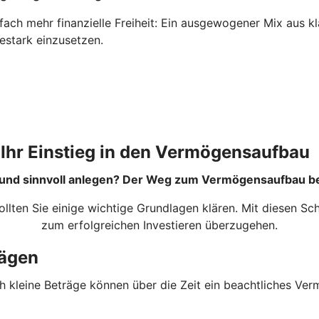
nfach mehr finanzielle Freiheit: Ein ausgewogener Mix aus
testark einzusetzen.
Ihr Einstieg in den Vermögensaufbau
r und sinnvoll anlegen? Der Weg zum Vermögensaufbau beg
ollten Sie einige wichtige Grundlagen klären. Mit diesen S
zum erfolgreichen Investieren überzugehen.
rägen
h kleine Beträge können über die Zeit ein beachtliches Ver