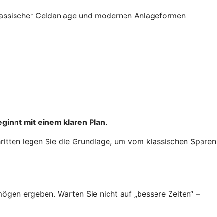
 klassischer Geldanlage und modernen Anlageformen
innt mit einem klaren Plan.
chritten legen Sie die Grundlage, um vom klassischen Sparen
mögen ergeben. Warten Sie nicht auf „bessere Zeiten“ –