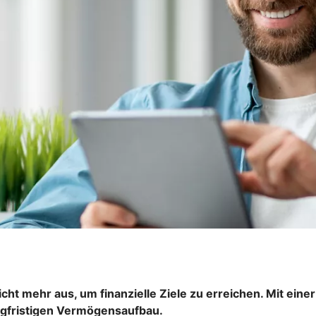
nicht mehr aus, um finanzielle Ziele zu erreichen. Mit ein
angfristigen Vermögensaufbau.