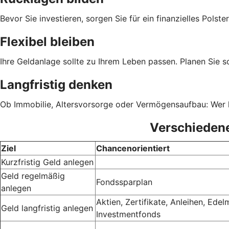
Bevor Sie investieren, sorgen Sie für ein finanzielles Pol
Flexibel bleiben
Ihre Geldanlage sollte zu Ihrem Leben passen. Planen Sie so
Langfristig denken
Ob Immobilie, Altersvorsorge oder Vermögensaufbau: Wer la
Verschiedene
Ziel
Chancenorientiert
Kurzfristig Geld anlegen
Geld regelmäßig
Fondssparplan
anlegen
Aktien, Zertifikate, Anleihen, Edelm
Geld langfristig anlegen
Investmentfonds