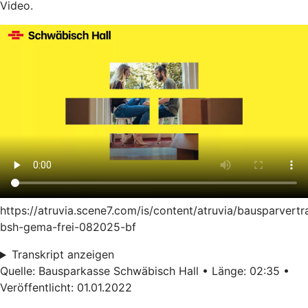
Video.
https://atruvia.scene7.com/is/content/atruvia/bausparvertr
bsh-gema-frei-082025-bf
Transkript anzeigen
Quelle: Bausparkasse Schwäbisch Hall • Länge: 02:35 •
Veröffentlicht: 01.01.2022