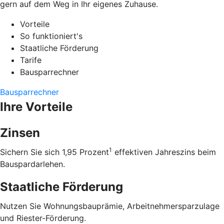
gern auf dem Weg in Ihr eigenes Zuhause.
Vorteile
So funktioniert's
Staatliche Förderung
Tarife
Bausparrechner
Bausparrechner
Ihre Vorteile
Zinsen
1
Sichern Sie sich 1,95 Prozent
effektiven Jahreszins beim
Bauspardarlehen.
Staatliche Förderung
Nutzen Sie Wohnungsbauprämie, Arbeitnehmersparzulage
und Riester-Förderung.