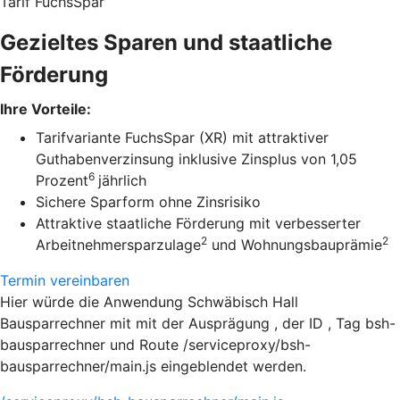
Tarif FuchsSpar
Gezieltes Sparen und staatliche
Förderung
Ihre Vorteile:
Tarifvariante FuchsSpar (XR) mit attraktiver
Guthabenverzinsung inklusive Zinsplus von 1,05
6
Prozent
jährlich
Sichere Sparform ohne Zinsrisiko
Attraktive staatliche Förderung mit verbesserter
2
2
Arbeitnehmersparzulage
und Wohnungsbauprämie
Termin vereinbaren
Hier würde die Anwendung Schwäbisch Hall
Bausparrechner mit mit der Ausprägung , der ID , Tag bsh-
bausparrechner und Route /serviceproxy/bsh-
bausparrechner/main.js eingeblendet werden.