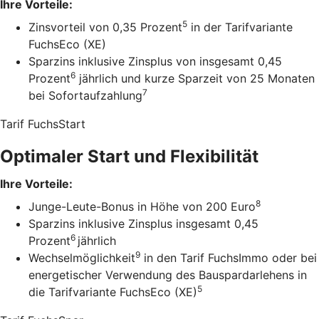
Ihre Vorteile:
5
Zinsvorteil von 0,35 Prozent
in der Tarifvariante
FuchsEco (XE)
Sparzins inklusive Zinsplus von insgesamt 0,45
6
Prozent
jährlich und kurze Sparzeit von 25 Monaten
7
bei Sofortaufzahlung
Tarif FuchsStart
Optimaler Start und Flexibilität
Ihre Vorteile:
8
Junge-Leute-Bonus in Höhe von 200 Euro
Sparzins inklusive Zinsplus insgesamt 0,45
6
Prozent
jährlich
9
Wechselmöglichkeit
in den Tarif FuchsImmo oder bei
energetischer Verwendung des Bauspardarlehens in
5
die Tarifvariante FuchsEco (XE)