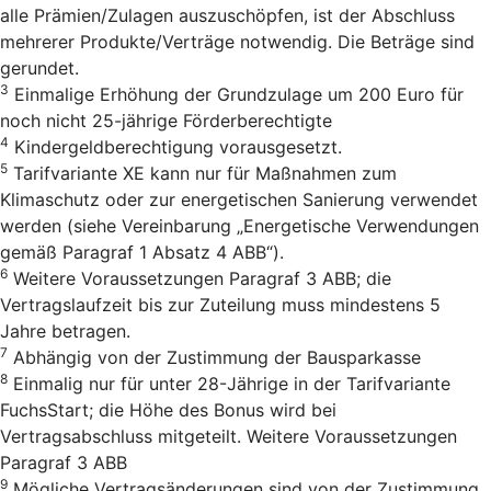
alle Prämien/Zulagen auszuschöpfen, ist der Abschluss
mehrerer Produkte/Verträge notwendig. Die Beträge sind
gerundet.
3
Einmalige Erhöhung der Grundzulage um 200 Euro für
noch nicht 25-jährige Förderberechtigte
4
Kindergeldberechtigung vorausgesetzt.
5
Tarifvariante XE kann nur für Maßnahmen zum
Klimaschutz oder zur energetischen Sanierung verwendet
werden (siehe Vereinbarung „Energetische Verwendungen
gemäß Paragraf 1 Absatz 4 ABB“).
6
Weitere Voraussetzungen Paragraf 3 ABB; die
Vertragslaufzeit bis zur Zuteilung muss mindestens 5
Jahre betragen.
7
Abhängig von der Zustimmung der Bausparkasse
8
Einmalig nur für unter 28-Jährige in der Tarifvariante
FuchsStart; die Höhe des Bonus wird bei
Vertragsabschluss mitgeteilt. Weitere Voraussetzungen
Paragraf 3 ABB
9
Mögliche Vertragsänderungen sind von der Zustimmung