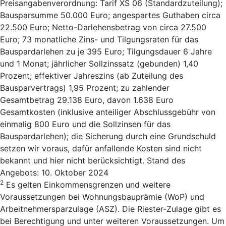
Preisangabenverordnung: Tarif XS 06 (Standardzuteilung);
Bausparsumme 50.000 Euro; angespartes Guthaben circa
22.500 Euro; Netto-Darlehensbetrag von circa 27.500
Euro; 73 monatliche Zins- und Tilgungsraten für das
Bauspardarlehen zu je 395 Euro; Tilgungsdauer 6 Jahre
und 1 Monat; jährlicher Sollzinssatz (gebunden) 1,40
Prozent; effektiver Jahreszins (ab Zuteilung des
Bausparvertrags) 1,95 Prozent; zu zahlender
Gesamtbetrag 29.138 Euro, davon 1.638 Euro
Gesamtkosten (inklusive anteiliger Abschlussgebühr von
einmalig 800 Euro und die Sollzinsen für das
Bauspardarlehen); die Sicherung durch eine Grundschuld
setzen wir voraus, dafür anfallende Kosten sind nicht
bekannt und hier nicht berücksichtigt. Stand des
Angebots: 10. Oktober 2024
2
Es gelten Einkommensgrenzen und weitere
Voraussetzungen bei Wohnungsbauprämie (WoP) und
Arbeitnehmersparzulage (ASZ). Die Riester-Zulage gibt es
bei Berechtigung und unter weiteren Voraussetzungen. Um