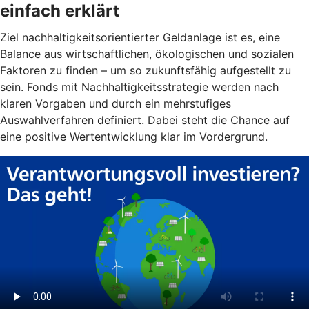
einfach erklärt
Ziel nachhaltigkeitsorientierter Geldanlage ist es, eine
Balance aus wirtschaftlichen, ökologischen und sozialen
Faktoren zu finden – um so zukunftsfähig aufgestellt zu
sein. Fonds mit Nachhaltigkeitsstrategie werden nach
klaren Vorgaben und durch ein mehrstufiges
Auswahlverfahren definiert. Dabei steht die Chance auf
eine positive Wertentwicklung klar im Vordergrund.