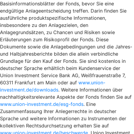
Basisinformationsblätter der Fonds, bevor Sie eine
endgültige Anlageentscheidung treffen. Darin finden Sie
ausführliche produktspezifische Informationen,
insbesondere zu den Anlagezielen, den
Anlagegrundsätzen, zu Chancen und Risiken sowie
Erläuterungen zum Risikoprofil der Fonds. Diese
Dokumente sowie die Anlagebedingungen und die Jahres-
und Halbjahresberichte bilden die allein verbindliche
Grundlage für den Kauf der Fonds. Sie sind kostenlos in
deutscher Sprache erhältlich beim Kundenservice der
Union Investment Service Bank AG, Weißfrauenstraße 7,
60311 Frankfurt am Main oder auf
www.union-
investment.de/downloads
. Weitere Informationen über
nachhaltigkeitsrelevante Aspekte der Fonds finden Sie auf
www.union-investment.de/esg-fonds
. Eine
Zusammenfassung Ihrer Anlegerrechte in deutscher
Sprache und weitere Informationen zu Instrumenten der
kollektiven Rechtsdurchsetzung erhalten Sie auf
www.union-investment.de/beschwerde
. Union Investment