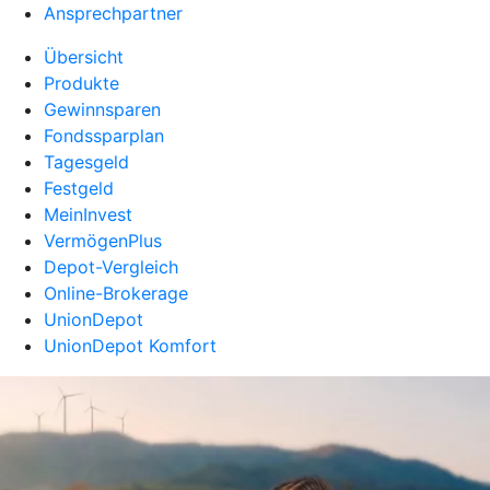
Ansprechpartner
Übersicht
Produkte
Gewinnsparen
Fondssparplan
Tagesgeld
Festgeld
MeinInvest
VermögenPlus
Depot-Vergleich
Online-Brokerage
UnionDepot
UnionDepot Komfort