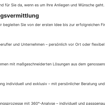
 und für Sie da, wenn es um Ihre Anliegen und Wünsche geht.
ngsvermittlung
begleiten Sie von der ersten Idee bis zur erfolgreichen Fi
rufler und Unternehmen – persönlich vor Ort oder flexibel
ehmen mit maßgeschneiderten Lösungen aus dem genossensc
 individuell und exklusiv – mit persönlicher Beratung und 
ngsprozesse mit 360°-Analyse – individuell und passgenau