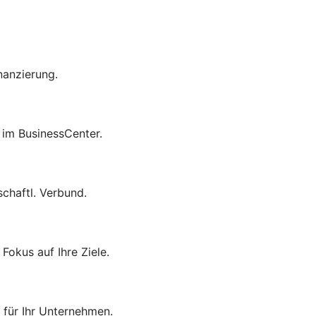
nanzierung.
 im BusinessCenter.
haftl. Verbund.
Fokus auf Ihre Ziele.
 für Ihr Unternehmen.