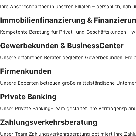
Ihre Ansprechpartner in unseren Filialen – persönlich, nah
Immobilienfinanzierung & Finanzieru
Kompetente Beratung für Privat- und Geschäftskunden – wir 
Gewerbekunden & BusinessCenter
Unsere erfahrenen Berater begleiten Gewerbekunden, Freibe
Firmenkunden
Unsere Experten betreuen große mittelständische Untern
Private Banking
Unser Private Banking-Team gestaltet Ihre Vermögensplanung
Zahlungsverkehrsberatung
Unser Team Zahlungsverkehrsberatung optimiert Ihre Zahlu