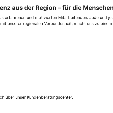
nz aus der Region – für die Menschen
aus erfahrenen und motivierten Mitarbeitenden. Jede und jed
t mit unserer regionalen Verbundenheit, macht uns zu einem s
sch über unser Kundenberatungscenter.