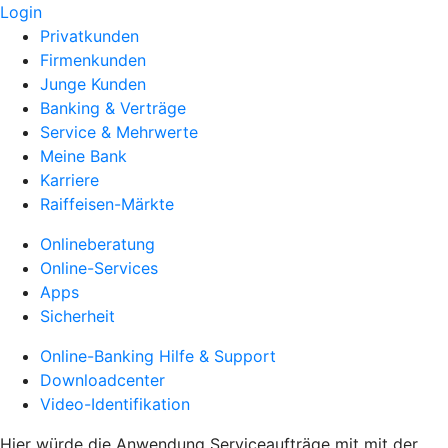
Login
Privatkunden
Firmenkunden
Junge Kunden
Banking & Verträge
Service & Mehrwerte
Meine Bank
Karriere
Raiffeisen-Märkte
Onlineberatung
Online-Services
Apps
Sicherheit
Online-Banking Hilfe & Support
Downloadcenter
Video-Identifikation
Hier würde die Anwendung Serviceaufträge mit mit der