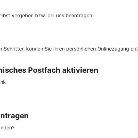
selbst vergeben bzw. bei uns beantragen.
n Schritten können Sie Ihren persönlichen Onlinezugang en
nisches Postfach aktivieren
ank
antragen
kunden?