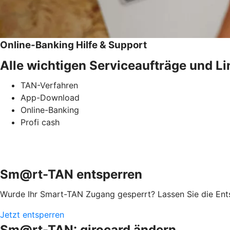
Online-Banking Hilfe & Support
Alle wichtigen Serviceaufträge und Li
TAN-Verfahren
App-Download
Online-Banking
Profi cash
Sm@rt-TAN entsperren
Wurde Ihr Smart-TAN Zugang gesperrt? Lassen Sie die Ents
Jetzt entsperren
Sm@rt-TAN: girocard ändern