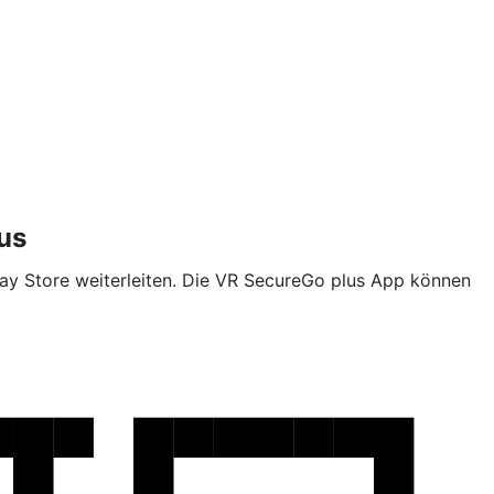
us
y Store weiterleiten. Die VR SecureGo plus App können