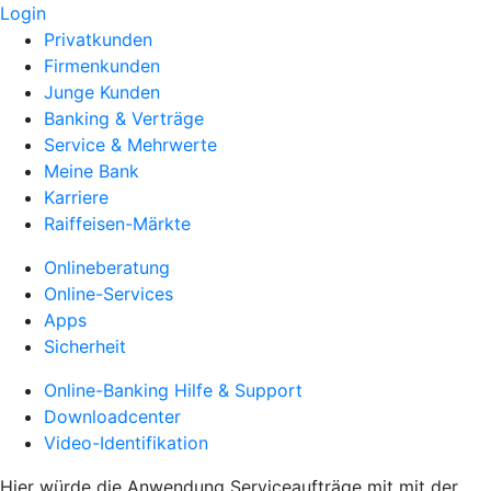
Login
Privatkunden
Firmenkunden
Junge Kunden
Banking & Verträge
Service & Mehrwerte
Meine Bank
Karriere
Raiffeisen-Märkte
Onlineberatung
Online-Services
Apps
Sicherheit
Online-Banking Hilfe & Support
Downloadcenter
Video-Identifikation
Hier würde die Anwendung Serviceaufträge mit mit der