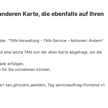
nderen Karte, die ebenfalls auf Ihren
unter "TAN-Verwaltung - TAN-Service - Aktionen: Ändern"
d eine letzte TAN von der alten Karte abgefragt, um die
ank erfolgen.
e für Sie vornehmen können.
rt-tan_girocard_aendern, Tag serviceauftrag-frontend-v1