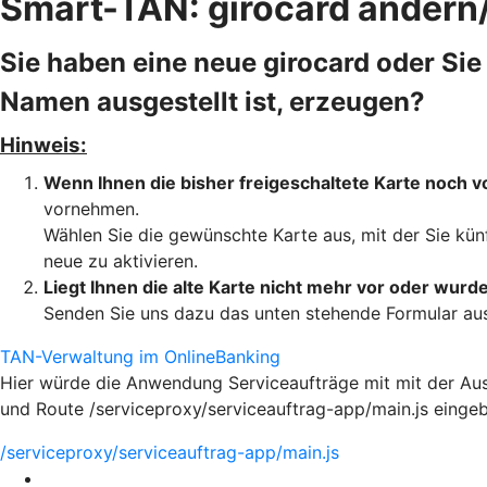
Smart-TAN: girocard ändern
Sie haben eine neue girocard oder Sie
Namen ausgestellt ist, erzeugen?
Hinweis:
Wenn Ihnen die bisher freigeschaltete Karte noch vo
vornehmen.
Wählen Sie die gewünschte Karte aus, mit der Sie kün
neue zu aktivieren.
Liegt Ihnen die alte Karte nicht mehr vor oder wurd
Senden Sie uns dazu das unten stehende Formular ausg
TAN-Verwaltung im OnlineBanking
Hier würde die Anwendung Serviceaufträge mit mit der Au
und Route /serviceproxy/serviceauftrag-app/main.js einge
/serviceproxy/serviceauftrag-app/main.js