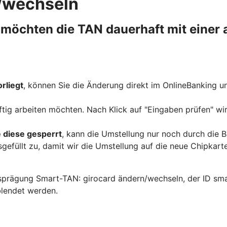
/wechseln
 möchten die TAN dauerhaft mit einer a
rliegt
, können Sie die Änderung direkt im OnlineBanking 
ftig arbeiten möchten. Nach Klick auf "Eingaben prüfen" wir
e diese gesperrt
, kann die Umstellung nur noch durch die B
efüllt zu, damit wir die Umstellung auf die neue Chipkart
sprägung Smart-TAN: girocard ändern/wechseln, der ID sma
blendet werden.