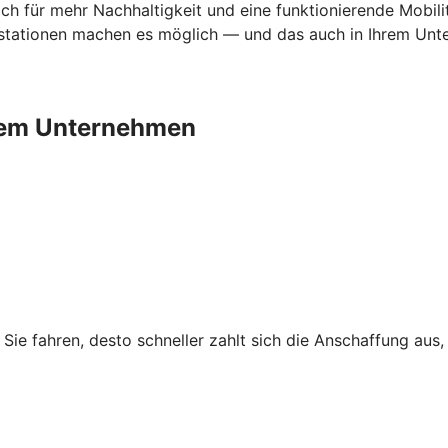
 sich für mehr Nachhaltigkeit und eine funktionierende Mobi
ationen machen es möglich — und das auch in Ihrem Untern
Ihrem Unternehmen
r Sie fahren, desto schneller zahlt sich die Anschaffung au