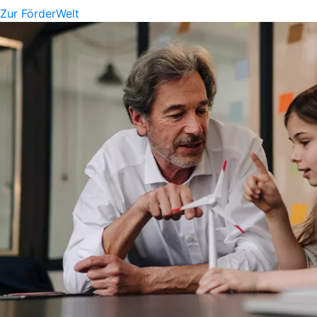
Zur FörderWelt