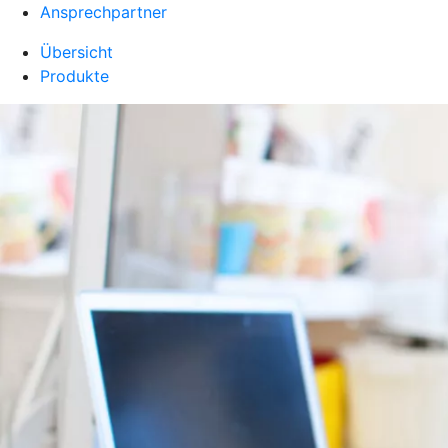
Ansprechpartner
Übersicht
Produkte