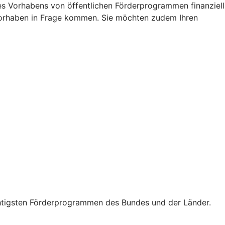
res Vorhabens von öffentlichen Förderprogrammen finanziell
r Vorhaben in Frage kommen. Sie möchten zudem Ihren
wichtigsten Förderprogrammen des Bundes und der Länder.