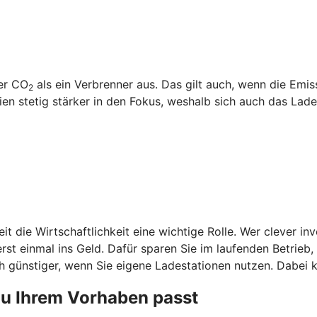
ger CO
als ein Verbrenner aus. Das gilt auch, wenn die Emi
2
 stetig stärker in den Fokus, weshalb sich auch das Laden
it die Wirtschaftlichkeit eine wichtige Rolle. Wer clever in
st einmal ins Geld. Dafür sparen Sie im laufenden Betrieb
 günstiger, wenn Sie eigene Ladestationen nutzen. Dabei k
zu Ihrem Vorhaben passt