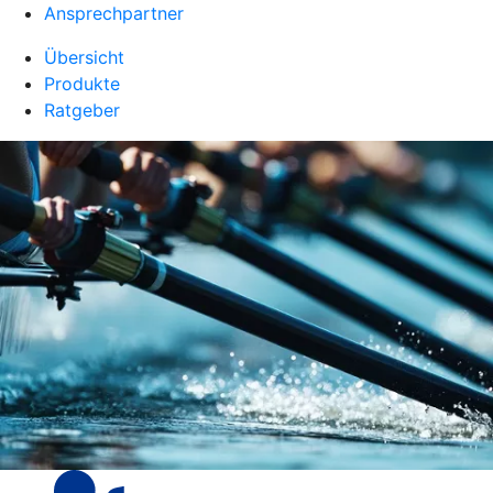
Ansprechpartner
Übersicht
Produkte
Ratgeber