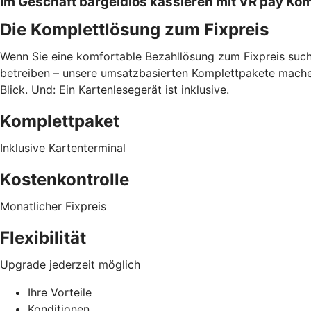
Im Geschäft bargeldlos kassieren mit VR pay Ko
Die Komplettlösung zum Fixpreis
Wenn Sie eine komfortable Bezahllösung zum Fixpreis suche
betreiben – unsere umsatzbasierten Komplettpakete machen
Blick. Und: Ein Kartenlesegerät ist inklusive.
Komplettpaket
Inklusive Kartenterminal
Kostenkontrolle
Monatlicher Fixpreis
Flexibilität
Upgrade jederzeit möglich
Ihre Vorteile
Konditionen