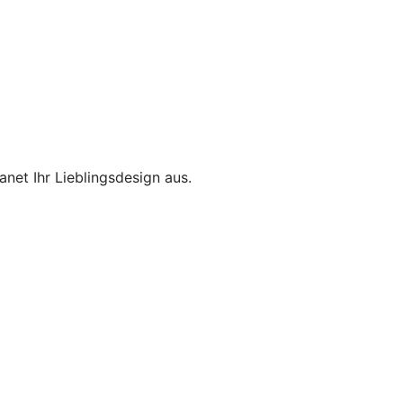
net Ihr Lieblingsdesign aus.