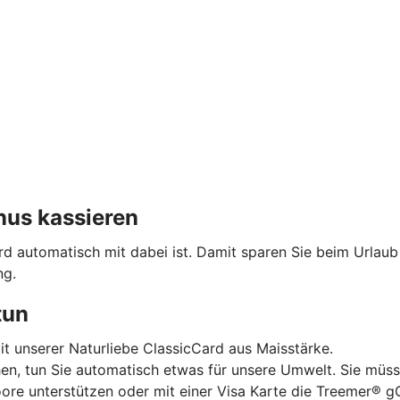
nus kassieren
ard automatisch mit dabei ist. Damit sparen Sie beim Urlau
ng.
tun
mit unserer Naturliebe ClassicCard aus Maisstärke.
hen, tun Sie automatisch etwas für unsere Umwelt. Sie müss
oore unterstützen oder mit einer Visa Karte die Treemer®