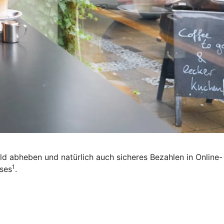
eld abheben und natürlich auch sicheres Bezahlen in Online-
1
ises
.