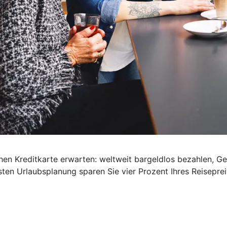
schen Kreditkarte erwarten: weltweit bargeldlos bezahlen, G
ten Urlaubsplanung sparen Sie vier Prozent Ihres Reisepre