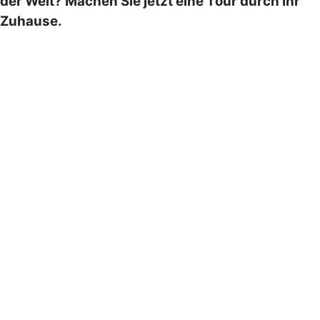
der Welt? Machen Sie jetzt eine Tour durch Ihr
Zuhause.