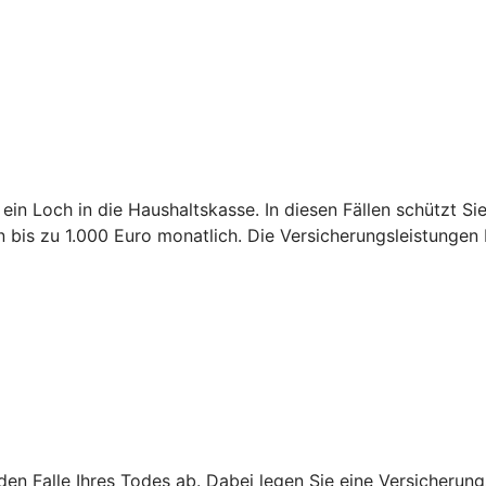
 ein Loch in die Haushaltskasse. In diesen Fällen schützt S
is zu 1.000 Euro monatlich. Die Versicherungsleistungen 
 den Falle Ihres Todes ab. Dabei legen Sie eine Versicheru