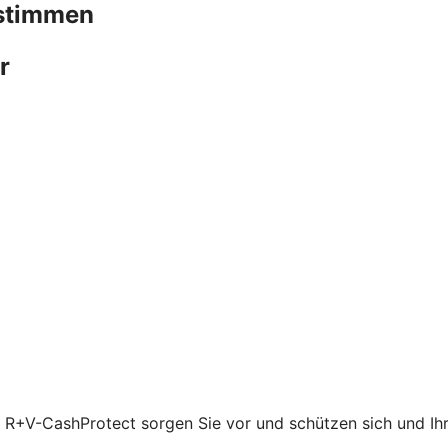
bstimmen
r
t R+V-CashProtect sorgen Sie vor und schützen sich und Ihre