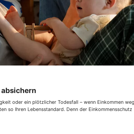
 absichern
gkeit oder ein plötzlicher Todesfall – wenn Einkommen wegfä
lten so Ihren Lebensstandard. Denn der Einkommensschutz sp