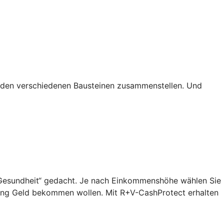
s den verschiedenen Bausteinen zusammenstellen. Und
n „Gesundheit“ gedacht. Je nach Einkommenshöhe wählen Sie
lang Geld bekommen wollen. Mit R+V-CashProtect erhalten