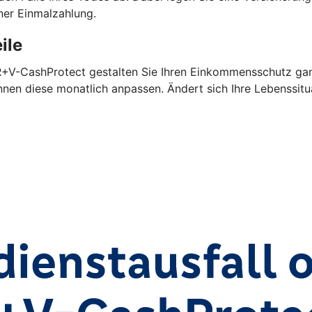
ner Einmalzahlung.
ile
 R+V-CashProtect gestalten Sie Ihren Einkommensschutz gan
nen diese monatlich anpassen. Ändert sich Ihre Lebenssitu