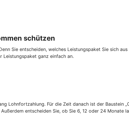
nkommen schützen
 Denn Sie entscheiden, welches Leistungspaket Sie sich au
hr Leistungspaket ganz einfach an.
 lang Lohnfortzahlung. Für die Zeit danach ist der Baustei
. Außerdem entscheiden Sie, ob Sie 6, 12 oder 24 Monate 