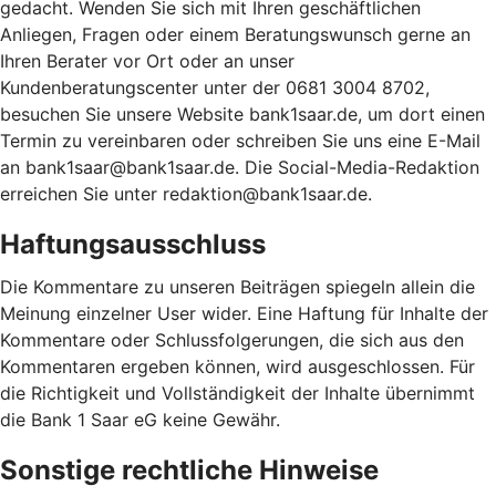
gedacht. Wenden Sie sich mit Ihren geschäftlichen
Anliegen, Fragen oder einem Beratungswunsch gerne an
Ihren Berater vor Ort oder an unser
Kundenberatungscenter unter der 0681 3004 8702,
besuchen Sie unsere Website bank1saar.de, um dort einen
Termin zu vereinbaren oder schreiben Sie uns eine E-Mail
an bank1saar@bank1saar.de. Die Social-Media-Redaktion
erreichen Sie unter redaktion@bank1saar.de.
Haftungsausschluss
Die Kommentare zu unseren Beiträgen spiegeln allein die
Meinung einzelner User wider. Eine Haftung für Inhalte der
Kommentare oder Schlussfolgerungen, die sich aus den
Kommentaren ergeben können, wird ausgeschlossen. Für
die Richtigkeit und Vollständigkeit der Inhalte übernimmt
die Bank 1 Saar eG keine Gewähr.
Sonstige rechtliche Hinweise