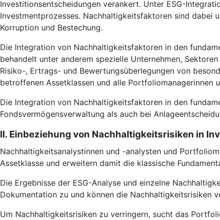
Investitionsentscheidungen verankert. Unter ESG-Integrati
Investmentprozesses. Nachhaltigkeitsfaktoren sind dabei
Korruption und Bestechung.
Die Integration von Nachhaltigkeitsfaktoren in den fundam
behandelt unter anderem spezielle Unternehmen, Sektoren u
Risiko-, Ertrags- und Bewertungsüberlegungen von besonde
betroffenen Assetklassen und alle Portfoliomanagerinnen 
Die Integration von Nachhaltigkeitsfaktoren in den fundam
Fondsvermögensverwaltung als auch bei Anlageentscheidun
II. Einbeziehung von Nachhaltigkeitsrisiken in I
Nachhaltigkeitsanalystinnen und -analysten und Portfoliom
Assetklasse und erweitern damit die klassische Fundamental
Die Ergebnisse der ESG-Analyse und einzelne Nachhaltigke
Dokumentation zu und können die Nachhaltigkeitsrisiken vo
Um Nachhaltigkeitsrisiken zu verringern, sucht das Portfoli