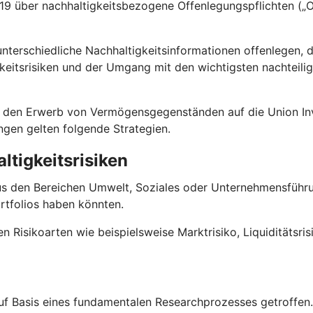
 über nachhaltigkeitsbezogene Offenlegungspflichten („Of
terschiedliche Nachhaltigkeitsinformationen offenlegen, 
keitsrisiken und der Umgang mit den wichtigsten nachteili
 für den Erwerb von Vermögensgegenständen auf die Union
ungen gelten folgende Strategien.
ltigkeitsrisiken
us den Bereichen Umwelt, Soziales oder Unternehmensführun
rtfolios haben könnten.
en Risikoarten wie beispielsweise Marktrisiko, Liquiditätsri
f Basis eines fundamentalen Researchprozesses getroffen. D