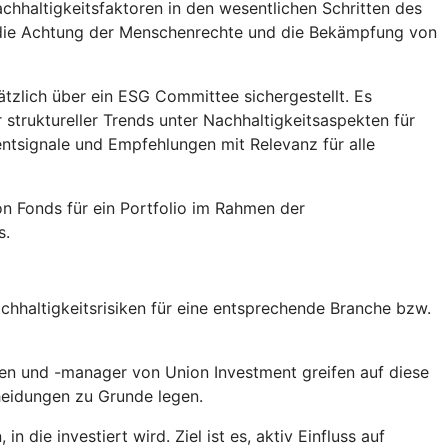
chhaltigkeitsfaktoren in den wesentlichen Schritten des
, die Achtung der Menschenrechte und die Bekämpfung von
tzlich über ein ESG Committee sichergestellt. Es
truktureller Trends unter Nachhaltigkeitsaspekten für
tsignale und Empfehlungen mit Relevanz für alle
n Fonds für ein Portfolio im Rahmen der
s.
hhaltigkeitsrisiken für eine entsprechende Branche bzw.
en und -manager von Union Investment greifen auf diese
heidungen zu Grunde legen.
die investiert wird. Ziel ist es, aktiv Einfluss auf