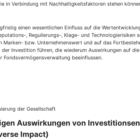
ie in Verbindung mit Nachhaltigkeitsfaktoren stehen könne
fristig einen wesentlichen Einfluss auf die Wertentwicklun
eputations-, Regulierungs-, Klage- und Technologierisiken s
n Marken- bzw. Unternehmenswert und auf das Fortbestehe
g der Investition führen, die wiederum Auswirkungen auf d
ner Fondsvermögensverwaltung beeinflussen.
ierung der Gesellschaft
ligen Auswirkungen von Investitionse
verse Impact)