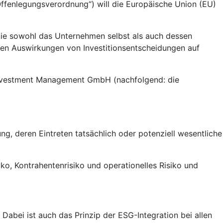
fenlegungsverordnung“) will die Europäische Union (EU)
die sowohl das Unternehmen selbst als auch dessen
gen Auswirkungen von Investitionsentscheidungen auf
 Investment Management GmbH (nachfolgend: die
g, deren Eintreten tatsächlich oder potenziell wesentliche
siko, Kontrahentenrisiko und operationelles Risiko und
abei ist auch das Prinzip der ESG-Integration bei allen