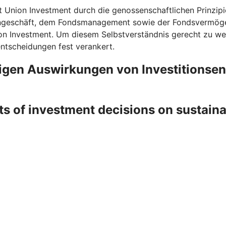
t Union Investment durch die genossenschaftlichen Prinzipi
rngeschäft, dem Fondsmanagement sowie der Fondsvermögen
on Investment. Um diesem Selbstverständnis gerecht zu wer
entscheidungen fest verankert.
ligen Auswirkungen von Investitionse
ts of investment decisions on sustain