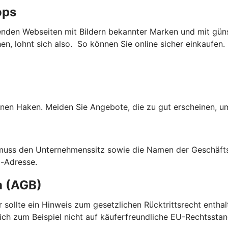
ops
nden Webseiten mit Bildern bekannter Marken und mit güns
, lohnt sich also. So können Sie online sicher einkaufen.
nen Haken. Meiden Sie Angebote, die zu gut erscheinen, um
 muss den Unternehmenssitz sowie die Namen der Geschäfts
l-Adresse.
n (AGB)
ier sollte ein Hinweis zum gesetzlichen Rücktrittsrecht enth
sich zum Beispiel nicht auf käuferfreundliche EU-Rechtsstan