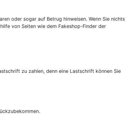
ren oder sogar auf Betrug hinweisen. Wenn Sie nichts
ithilfe von Seiten wie dem Fakeshop-Finder der
stschrift zu zahlen, denn eine Lastschrift können Sie
zurückzubekommen.