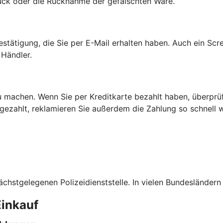
rück oder die Rücknahme der gefälschten Ware.
estätigung, die Sie per E-Mail erhalten haben. Auch ein Scr
Händler.
 machen. Wenn Sie per Kreditkarte bezahlt haben, überprüfe
 gezahlt, reklamieren Sie außerdem die Zahlung so schnell w
ächstgelegenen Polizeidienststelle. In vielen Bundesländern
Einkauf