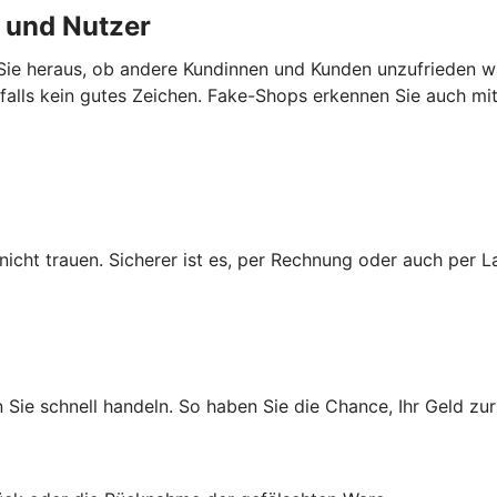
 und Nutzer
ie heraus, ob andere Kundinnen und Kunden unzufrieden wa
enfalls kein gutes Zeichen. Fake-Shops erkennen Sie auch m
cht trauen. Sicherer ist es, per Rechnung oder auch per La
n Sie schnell handeln. So haben Sie die Chance, Ihr Geld 