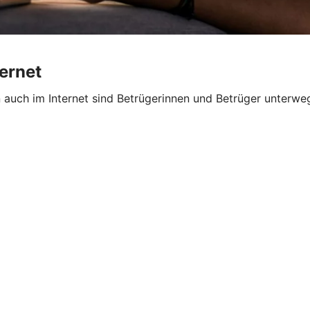
ternet
n auch im Internet sind Betrügerinnen und Betrüger unterw