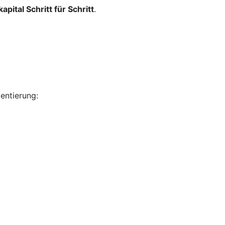
apital Schritt für Schritt
.
ientierung: