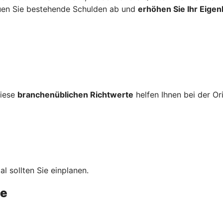
uen Sie bestehende Schulden ab und
erhöhen Sie Ihr Eigenk
diese
branchenüblichen Richtwerte
helfen Ihnen bei der Or
al sollten Sie einplanen.
te