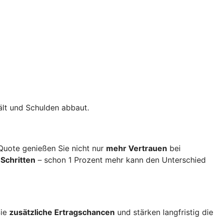
ält und Schulden abbaut.
 Quote genießen Sie nicht nur
mehr Vertrauen
bei
 Schritten
– schon 1 Prozent mehr kann den Unterschied
Sie
zusätzliche Ertragschancen
und stärken langfristig die