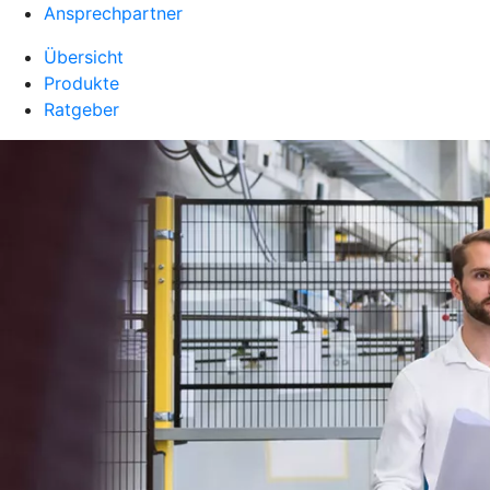
Ansprechpartner
Übersicht
Produkte
Ratgeber