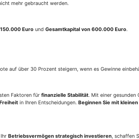
nicht mehr gebraucht werden.
n 150.000 Euro
und
Gesamtkapital von 600.000 Euro
.
uote auf über 30 Prozent steigern, wenn es Gewinne einbeh
gsten Faktoren für
finanzielle Stabilität
. Mit einer gesunden
Freiheit
in Ihren Entscheidungen.
Beginnen Sie mit kleinen
 Ihr
Betriebsvermögen strategisch investieren
, schaffen 