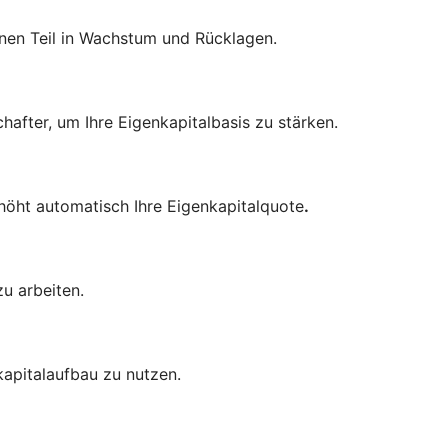
inen Teil in Wachstum und Rücklagen.
chafter, um Ihre Eigenkapitalbasis zu stärken.
höht automatisch Ihre Eigenkapitalquote
.
u arbeiten.
kapitalaufbau zu nutzen.