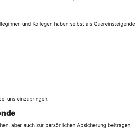
lleginnen und Kollegen haben selbst als Quereinsteigende
bei uns einzubringen.
tende
chen, aber auch zur persönlichen Absicherung beitragen.