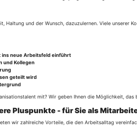
it, Haltung und der Wunsch, dazuzulernen. Viele unserer Ko
tt ins neue Arbeitsfeld einführt
n und Kollegen
hrung
en geteilt wird
ntergrund
nisationstalent mit? Wir geben Ihnen die Möglichkeit, das 
re Pluspunkte - für Sie als Mitarbei
eten wir zahlreiche Vorteile, die den Arbeitsalltag
vereinfa