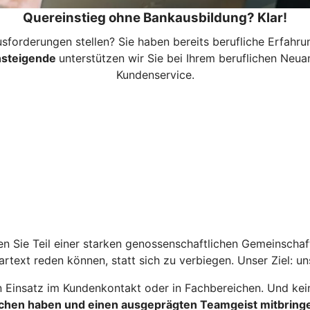
Quereinstieg ohne Bankausbildung? Klar!
orderungen stellen? Sie haben bereits berufliche Erfahrun
nsteigende
unterstützen wir Sie bei Ihrem beruflichen Neua
Kundenservice.
n Sie Teil einer starken genossenschaftlichen Gemeinschaf
artext reden können, statt sich zu verbiegen. Unser Ziel: 
n Einsatz im Kundenkontakt oder in Fachbereichen. Und kei
n haben und einen ausgeprägten Teamgeist mitbringen, 