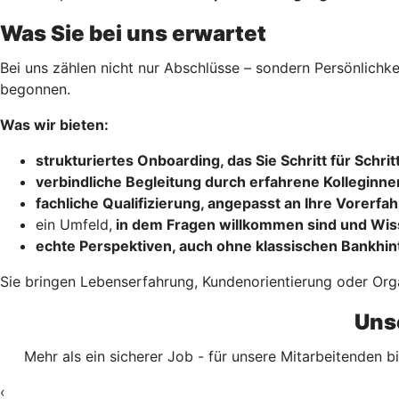
Was Sie bei uns erwartet
Bei uns zählen nicht nur Abschlüsse – sondern Persönlichke
begonnen.
Was wir bieten:
strukturiertes Onboarding
, das Sie Schritt für Schri
verbindliche Begleitung durch erfahrene Kolleginne
fachliche Qualifizierung
, angepasst an Ihre Vorerfa
ein Umfeld,
in dem Fragen willkommen sind und Wiss
echte Perspektiven
, auch ohne klassischen Bankhi
Sie bringen Lebenserfahrung, Kundenorientierung oder Orga
Unse
Mehr als ein sicherer Job - für unsere Mitarbeitenden bi
‹