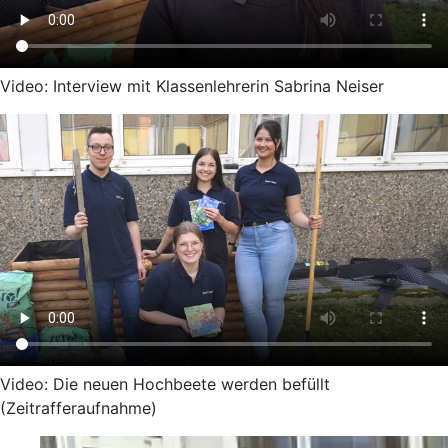
Video: Interview mit Klassenlehrerin Sabrina Neiser
Video: Die neuen Hochbeete werden befüllt
(Zeitrafferaufnahme)