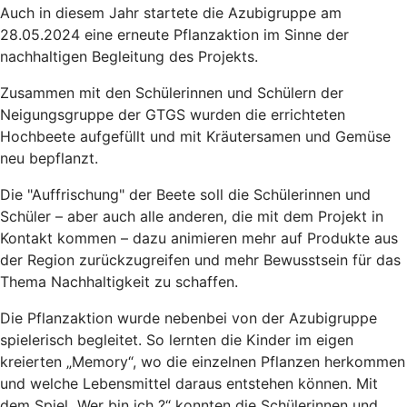
Auch in diesem Jahr startete die Azubigruppe am
28.05.2024 eine erneute Pflanzaktion im Sinne der
nachhaltigen Begleitung des Projekts.
Zusammen mit den Schülerinnen und Schülern der
Neigungsgruppe der GTGS wurden die errichteten
Hochbeete aufgefüllt und mit Kräutersamen und Gemüse
neu bepflanzt.
Die "Auffrischung" der Beete soll die Schülerinnen und
Schüler – aber auch alle anderen, die mit dem Projekt in
Kontakt kommen – dazu animieren mehr auf Produkte aus
der Region zurückzugreifen und mehr Bewusstsein für das
Thema Nachhaltigkeit zu schaffen.
Die Pflanzaktion wurde nebenbei von der Azubigruppe
spielerisch begleitet. So lernten die Kinder im eigen
kreierten „Memory“, wo die einzelnen Pflanzen herkommen
und welche Lebensmittel daraus entstehen können. Mit
dem Spiel „Wer bin ich ?“ konnten die Schülerinnen und