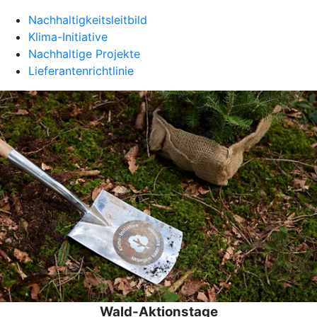
Nachhaltigkeitsleitbild
Klima-Initiative
Nachhaltige Projekte
Lieferantenrichtlinie
Wald-Aktionstage