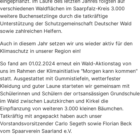
eingepflanzt. Im Laufe des letzten Jahres folgten auf
verschiedenen Waldflächen im Saarpfalz-Kreis 3.000
weitere Buchensetzlinge durch die tatkräftige
Unterstützung der Schutzgemeinschaft Deutscher Wald
sowie zahlreichen Helfern.
Auch in diesem Jahr setzen wir uns wieder aktiv für den
Klimaschutz in unserer Region ein!
So fand am 01.02.2024 erneut ein Wald-Aktionstag von
uns im Rahmen der Klimainitiative "Morgen kann kommen"
statt. Ausgestattet mit Gummistiefeln, wetterfester
Kleidung und guter Laune starteten wir gemeinsam mit
Schülerinnen und Schülern der ortsansässigen Grundschule
im Wald zwischen Lautzkirchen und Kirkel die
Einpflanzung von weiteren 3.000 kleinen Bäumchen.
Tatkräftig mit angepackt haben auch unser
Vorstandsvorsitzender Carlo Segeth sowie Florian Beck
vom Spaarverein Saarland e.V.