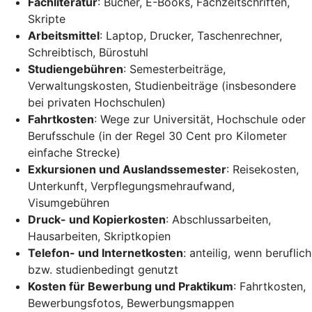
Fachliteratur
: Bücher, E-Books, Fachzeitschriften,
Skripte
Arbeitsmittel
: Laptop, Drucker, Taschenrechner,
Schreibtisch, Bürostuhl
Studiengebühren
: Semesterbeiträge,
Verwaltungskosten, Studienbeiträge (insbesondere
bei privaten Hochschulen)
Fahrtkosten
: Wege zur Universität, Hochschule oder
Berufsschule (in der Regel 30 Cent pro Kilometer
einfache Strecke)
Exkursionen und Auslandssemester
: Reisekosten,
Unterkunft, Verpflegungsmehraufwand,
Visumgebühren
Druck- und Kopierkosten
: Abschlussarbeiten,
Hausarbeiten, Skriptkopien
Telefon- und Internetkosten
: anteilig, wenn beruflich
bzw. studienbedingt genutzt
Kosten für Bewerbung und Praktikum
: Fahrtkosten,
Bewerbungsfotos, Bewerbungsmappen