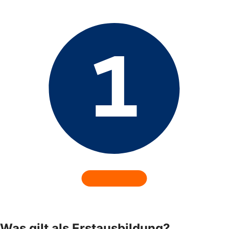
Was gilt als Erstausbildung?