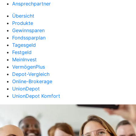
Ansprechpartner
Übersicht
Produkte
Gewinnsparen
Fondssparplan
Tagesgeld
Festgeld
MeinInvest
VermögenPlus
Depot-Vergleich
Online-Brokerage
UnionDepot
UnionDepot Komfort