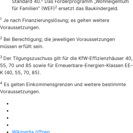
Standard 40.
Das Förderprogramm „Wohneigentum
2
für Familien” (WEF)
ersetzt das Baukindergeld.
1
Je nach Finanzierungslösung; es gelten weitere
Voraussetzungen.
2
Bei Berechtigung; die jeweiligen Voraussetzungen
müssen erfüllt sein.
3
Der Tilgungszuschuss gilt für die KfW-Effizienzhäuser 40,
55, 70 und 85 sowie für Erneuerbare-Energien-Klassen EE-
K (40, 55, 70, 85).
4
Es gelten Einkommensgrenzen und weitere bestimmte
Voraussetzungen.
Wikipedia öffnen