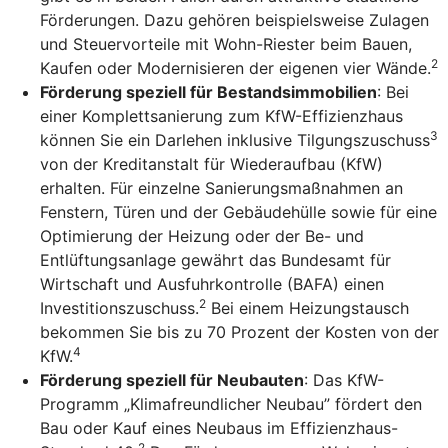
Förderungen. Dazu gehören beispielsweise Zulagen
und Steuervorteile mit Wohn-Riester beim Bauen,
2
Kaufen oder Modernisieren der eigenen vier Wände.
Förderung speziell für Bestandsimmobilien
: Bei
einer Komplettsanierung zum KfW-Effizienzhaus
3
können Sie ein Darlehen inklusive Tilgungszuschuss
von der Kreditanstalt für Wiederaufbau (KfW)
erhalten. Für einzelne Sanierungsmaßnahmen an
Fenstern, Türen und der Gebäudehülle sowie für eine
Optimierung der Heizung oder der Be- und
Entlüftungsanlage gewährt das Bundesamt für
Wirtschaft und Ausfuhrkontrolle (BAFA) einen
2
Investitionszuschuss.
Bei einem Heizungstausch
bekommen Sie bis zu 70 Prozent der Kosten von der
4
KfW.
Förderung speziell für Neubauten
: Das KfW-
Programm „Klimafreundlicher Neubau” fördert den
Bau oder Kauf eines Neubaus im Effizienzhaus-
2