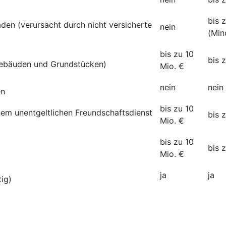
bis 
den (verursacht durch nicht versicherte
nein
(Min
bis zu 10
bis 
ebäuden und Grundstücken)
Mio. €
nein
nein
en
bis zu 10
inem unentgeltlichen Freundschaftsdienst
bis 
Mio. €
bis zu 10
bis 
Mio. €
ja
ja
tig)