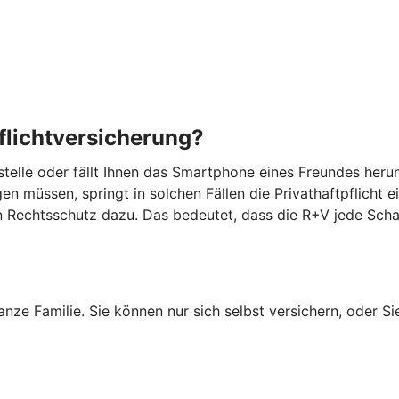
flichtversicherung?
tsstelle oder fällt Ihnen das Smartphone eines Freundes he
n müssen, springt in solchen Fällen die Privathaftpflicht e
en Rechtsschutz dazu. Das bedeutet, dass die R+V jede Sch
anze Familie. Sie können nur sich selbst versichern, oder Si