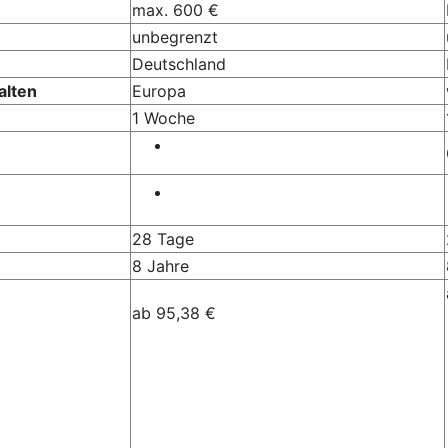
max. 600 €
unbegrenzt
Deutschland
alten
Europa
1 Woche
28 Tage
8 Jahre
ab 95,38 €