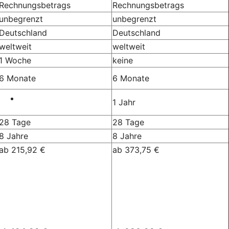
Rechnungsbetrags
Rechnungsbetrags
unbegrenzt
unbegrenzt
Deutschland
Deutschland
weltweit
weltweit
1 Woche
keine
6 Monate
6 Monate
1 Jahr
28 Tage
28 Tage
8 Jahre
8 Jahre
ab 215,92 €
ab 373,75 €