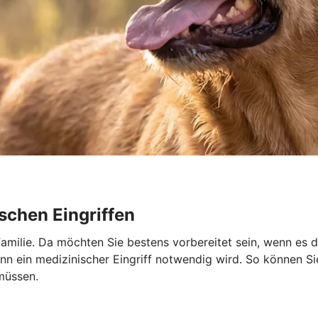
schen Eingriffen
r Familie. Da möchten Sie bestens vorbereitet sein, wenn es 
 ein medizinischer Eingriff notwendig wird. So können Sie 
müssen.