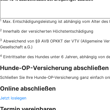
1
Max. Entschädigungsleistung ist abhängig vom Alter des
2
Innerhalb der versicherten Höchstentschädigung
3
Abweichend von §9 AVB OPKKT der VTV (Allgemeine Versic
Gesellschaft a.G.)
4
Eintrittsalter des Hundes unter 6 Jahren, abhängig von 
Hunde-OP-Versicherung abschließen
Schließen Sie Ihre Hunde-OP-Versicherung ganz einfach onli
Online abschließen
Jetzt loslegen
Termin vereinbaren