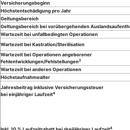
Versicherungsbeginn
Höchstentschädigung pro Jahr
Geltungsbereich
Geltungsbereich bei vorübergehenden Auslandsaufenth
Wartezeit bei unfallbedingten Operationen
Wartezeit bei Kastration/Sterilisation
Wartezeit bei Operationen angeborener
3
Fehlentwicklungen/Fehlstellungen
Wartezeit bei anderen Operationen
Höchstaufnahmealter
Jahresbeitrag inklusive Versicherungssteuer
4
bei einjähriger Laufzeit
4
Inkl. 10 % Laufzeitrabatt bei dreijähriger Laufzeit