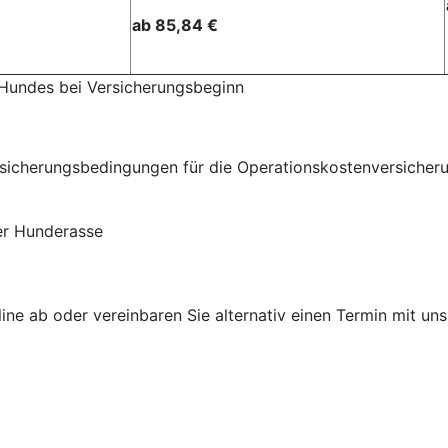
ab 85,84 €
 Hundes bei Versicherungsbeginn
herungsbedingungen für die Operationskostenversicherung 
der Hunderasse
ne ab oder vereinbaren Sie alternativ einen Termin mit uns.