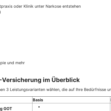
tpraxis oder Klinik unter Narkose entstehen
)
apie und mehr
-Versicherung im Überblick
 3 Leistungsvarianten wählen, die auf Ihre Bedürfnisse un
Basis
ng GOT