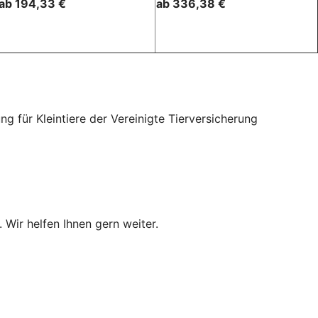
ab 194,33 €
ab 336,38 €
für Kleintiere der Vereinigte Tierversicherung
 Wir helfen Ihnen gern weiter.