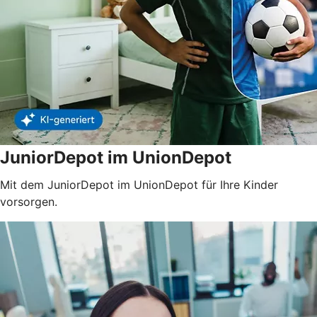
JuniorDepot im UnionDepot
Mit dem JuniorDepot im UnionDepot für Ihre Kinder
vorsorgen.