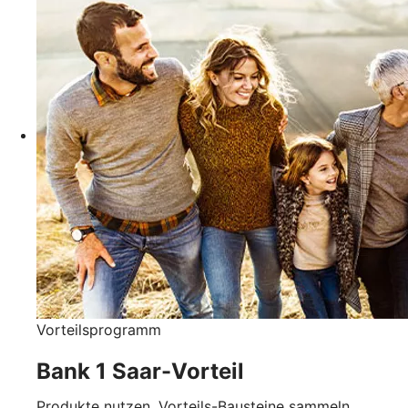
Vorteilsprogramm
Bank 1 Saar-Vorteil
Produkte nutzen, Vorteils-Bausteine sammeln