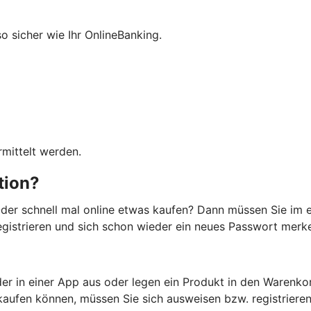
so sicher wie Ihr OnlineBanking.
mittelt werden.
ation?
der schnell mal online etwas kaufen? Dann müssen Sie im e
registrieren und sich schon wieder ein neues Passwort merken
er in einer App aus oder legen ein Produkt in den Warenko
kaufen können, müssen Sie sich ausweisen bzw. registrieren