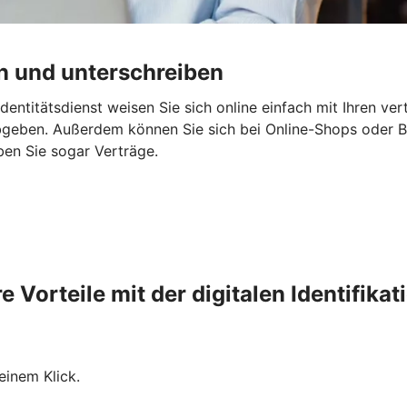
en und unterschreiben
 Identitätsdienst weisen Sie sich online einfach mit Ihren v
geben. Außerdem können Sie sich bei Online-Shops oder Be
ben Sie sogar Verträge.
re Vorteile mit der digitalen Identifikat
einem Klick.