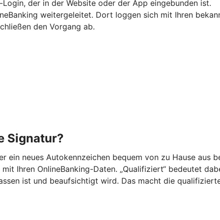
-Login, der in der Website oder der App eingebunden ist.
ineBanking weitergeleitet. Dort loggen sich mit Ihren beka
schließen den Vorgang ab.
he Signatur?
der ein neues Autokennzeichen bequem von zu Hause aus be
mit Ihren OnlineBanking-Daten. „Qualifiziert“ bedeutet dabei,
n ist und beaufsichtigt wird. Das macht die qualifizierte 