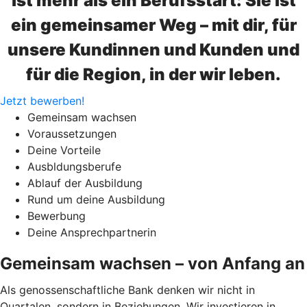
ist mehr als ein Berufsstart: Sie ist
ein gemeinsamer Weg – mit dir, für
unsere Kundinnen und Kunden und
für die Region, in der wir leben.
Jetzt bewerben!
Gemeinsam wachsen
Voraussetzungen
Deine Vorteile
Ausbldungsberufe
Ablauf der Ausbildung
Rund um deine Ausbildung
Bewerbung
Deine Ansprechpartnerin
Gemeinsam wachsen – von Anfang an
Als genossenschaftliche Bank denken wir nicht in
Quartalen, sondern in Beziehungen. Wir investieren in