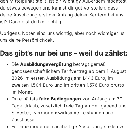
den Mittelpunkt stellt, ist dir wichtig? Außerdem möchtest
du etwas bewegen und kannst dir gut vorstellen, dass
deine Ausbildung erst der Anfang deiner Karriere bei uns
ist? Dann bist du hier richtig.
Übrigens, Noten sind uns wichtig, aber noch wichtiger ist
uns deine Persönlichkeit.
Das gibt’s nur bei uns – weil du zählst:
Die
Ausbildungsvergütung
beträgt gemäß
genossenschaftlichem Tarifvertrag ab dem 1. August
2026 im ersten Ausbildungsjahr 1.443 Euro, im
zweiten 1.504 Euro und im dritten 1.576 Euro brutto
im Monat.
Du erhältsts
faire Bedingungen
von Anfang an: 30
Tage Urlaub, zusätzlich freie Tag an Heiligabend und
Silvester, vermögenswirksame Leistungen und
Zuschüsse.
Für eine moderne, nachhaltige Ausbildung stellen wir