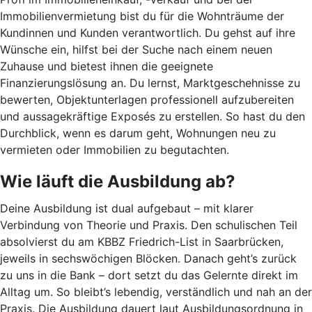
Immobilienvermietung bist du für die Wohnträume der
Kundinnen und Kunden verantwortlich. Du gehst auf ihre
Wünsche ein, hilfst bei der Suche nach einem neuen
Zuhause und bietest ihnen die geeignete
Finanzierungslösung an. Du lernst, Marktgeschehnisse zu
bewerten, Objektunterlagen professionell aufzubereiten
und aussagekräftige Exposés zu erstellen. So hast du den
Durchblick, wenn es darum geht, Wohnungen neu zu
vermieten oder Immobilien zu begutachten.
Wie läuft die Ausbildung ab?
Deine Ausbildung ist dual aufgebaut – mit klarer
Verbindung von Theorie und Praxis.
Den schulischen Teil
absolvierst du am KBBZ Friedrich-List in Saarbrücken,
jeweils in sechswöchigen Blöcken. Danach geht’s zurück
zu uns in die Bank – dort setzt du das Gelernte direkt im
Alltag um. So bleibt’s lebendig, verständlich und nah an der
Praxis. Die Ausbildung dauert laut Ausbildungsordnung in