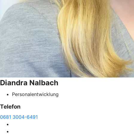
Diandra
Nalbach
Personalentwicklung
Telefon
0681 3004-6491