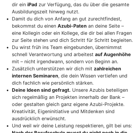
dir ein
iPad
zur Verfügung, das du über die gesamte
Ausbildungszeit hinweg nutzt.
Damit du dich von Anfang an gut zurechtfindest,
bekommst du einen
Azubi-Paten
an deine Seite –
eine Kollegin oder ein Kollege, die dir bei allen Fragen
zur Seite stehen und dich Schritt für Schritt begleiten.
Du wirst früh ins Team eingebunden, übernimmst
schnell Verantwortung und arbeitest
auf Augenhöhe
mit – nicht irgendwann, sondern von Beginn an.
Zusätzlich unterstützen wir dich mit
zahlreichen
internen Seminaren
, die dein Wissen vertiefen und
dich fachlich wie persönlich stärken.
Deine Ideen sind gefragt.
Unsere Azubis beteiligen
sich regelmäßig an Projekten innerhalb der Bank –
oder gestalten gleich ganz eigene Azubi-Projekte.
Kreativität, Eigeninitiative und Mitdenken sind
ausdrücklich erwünscht.
Und weil wir deine Leistung respektieren, gilt bei uns:
Nach der Berufsschule musst du nicht noch in die