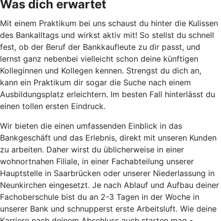
Was dich erwartet
Mit einem Praktikum bei uns schaust du hinter die Kulissen
des Bankalltags und wirkst aktiv mit! So stellst du schnell
fest, ob der Beruf der Bankkaufleute zu dir passt, und
lernst ganz nebenbei vielleicht schon deine künftigen
Kolleginnen und Kollegen kennen. Strengst du dich an,
kann ein Praktikum dir sogar die Suche nach einem
Ausbildungsplatz erleichtern. Im besten Fall hinterlässt du
einen tollen ersten Eindruck.
Wir bieten die einen umfassenden Einblick in das
Bankgeschäft und das Erlebnis, direkt mit unseren Kunden
zu arbeiten. Daher wirst du üblicherweise in einer
wohnortnahen Filiale, in einer Fachabteilung unserer
Hauptstelle in Saarbrücken oder unserer Niederlassung in
Neunkirchen eingesetzt. Je nach Ablauf und Aufbau deiner
Fachoberschule bist du an 2-3 Tagen in der Woche in
unserer Bank und schnupperst erste Arbeitsluft. Wie deine
Karriere nach deinem Abschluss auch starten mag -