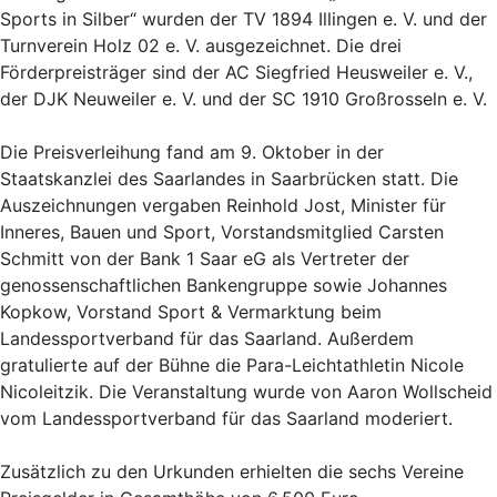
Sports in Silber“ wurden der TV 1894 Illingen e. V. und der
Turnverein Holz 02 e. V. ausgezeichnet. Die drei
Förderpreisträger sind der AC Siegfried Heusweiler e. V.,
der DJK Neuweiler e. V. und der SC 1910 Großrosseln e. V.
Die Preisverleihung fand am 9. Oktober in der
Staatskanzlei des Saarlandes in Saarbrücken statt. Die
Auszeichnungen vergaben Reinhold Jost, Minister für
Inneres, Bauen und Sport, Vorstandsmitglied Carsten
Schmitt von der Bank 1 Saar eG als Vertreter der
genossenschaftlichen Bankengruppe sowie Johannes
Kopkow, Vorstand Sport & Vermarktung beim
Landessportverband für das Saarland. Außerdem
gratulierte auf der Bühne die Para-Leichtathletin Nicole
Nicoleitzik. Die Veranstaltung wurde von Aaron Wollscheid
vom Landessportverband für das Saarland moderiert.
Zusätzlich zu den Urkunden erhielten die sechs Vereine