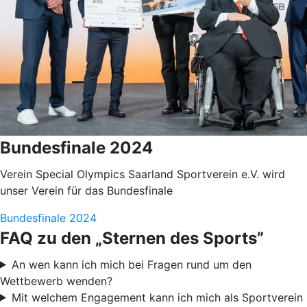
Bundesfinale 2024
Verein Special Olympics Saarland Sportverein e.V. wird
unser Verein für das Bundesfinale
Bundesfinale 2024
FAQ zu den „Sternen des Sports”
An wen kann ich mich bei Fragen rund um den
Wettbewerb wenden?
Mit welchem Engagement kann ich mich als Sportverein