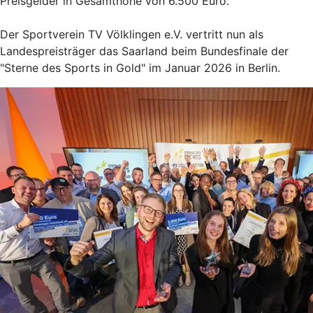
Preisgelder in Gesamthöhe von 6.500 Euro.
Der Sportverein TV Völklingen e.V. vertritt nun als
Landespreisträger das Saarland beim Bundesfinale der
"Sterne des Sports in Gold" im Januar 2026 in Berlin.