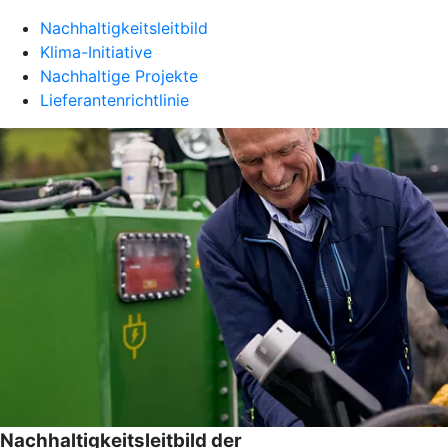
Nachhaltigkeitsleitbild
Klima-Initiative
Nachhaltige Projekte
Lieferantenrichtlinie
Nachhaltigkeitsleitbild der