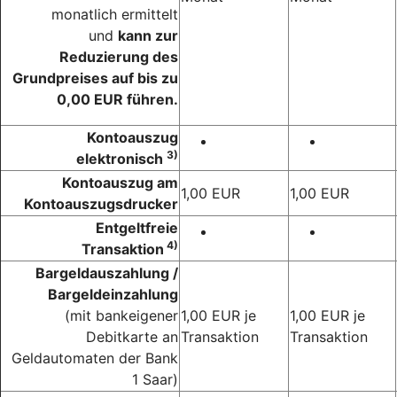
monatlich ermittelt
und
kann zur
Reduzierung des
Grundpreises auf bis zu
0,00 EUR führen.
Kontoauszug
3)
elektronisch
Kontoauszug am
1,00 EUR
1,00 EUR
Kontoauszugsdrucker
Entgeltfreie
4)
Transaktion
Bargeldauszahlung /
Bargeldeinzahlung
(mit bankeigener
1,00 EUR je
1,00 EUR je
Debitkarte an
Transaktion
Transaktion
Geldautomaten der Bank
1 Saar)