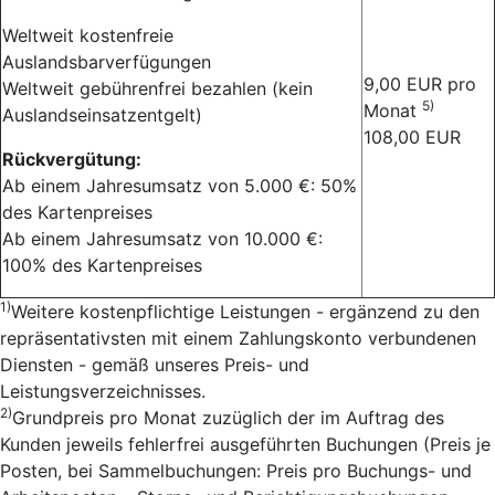
Weltweit kostenfreie
Auslandsbarverfügungen
9,00 EUR pro
Weltweit gebührenfrei bezahlen (kein
5)
Monat
Auslandseinsatzentgelt)
108,00 EUR
Rückvergütung:
Ab einem Jahresumsatz von 5.000 €: 50%
des Kartenpreises
Ab einem Jahresumsatz von 10.000 €:
100% des Kartenpreises
1)
Weitere kostenpflichtige Leistungen - ergänzend zu den
repräsentativsten mit einem Zahlungskonto verbundenen
Diensten - gemäß unseres Preis- und
Leistungsverzeichnisses.
2)
Grundpreis pro Monat zuzüglich der im Auftrag des
Kunden jeweils fehlerfrei ausgeführten Buchungen (Preis je
Posten, bei Sammelbuchungen: Preis pro Buchungs- und