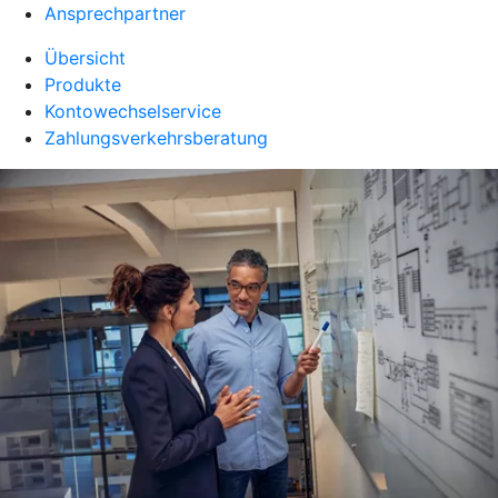
Ansprechpartner
Übersicht
Produkte
Kontowechselservice
Zahlungsverkehrsberatung