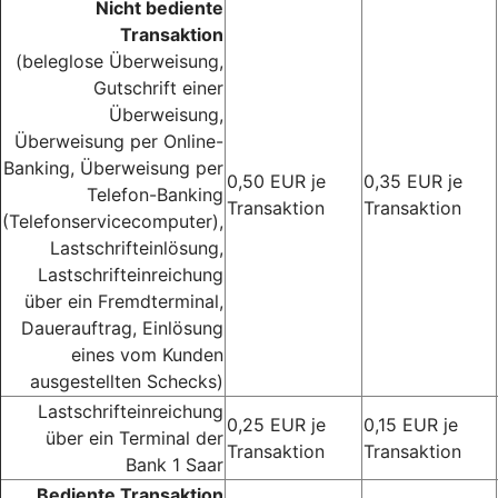
Nicht bediente
Transaktion
(beleglose Überweisung,
Gutschrift einer
Überweisung,
Überweisung per Online-
Banking, Überweisung per
0,50 EUR je
0,35 EUR je
Telefon-Banking
Transaktion
Transaktion
(Telefonservicecomputer),
Lastschrifteinlösung,
Lastschrifteinreichung
über ein Fremdterminal,
Dauerauftrag, Einlösung
eines vom Kunden
ausgestellten Schecks)
Lastschrifteinreichung
0,25 EUR je
0,15 EUR je
über ein Terminal der
Transaktion
Transaktion
Bank 1 Saar
Bediente Transaktion