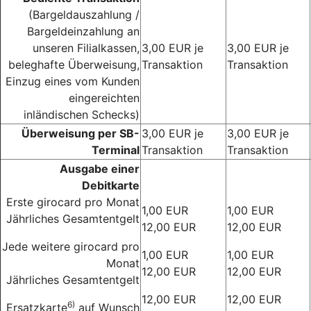
(Bargeldauszahlung /
Bargeldeinzahlung an
unseren Filialkassen,
3,00 EUR je
3,00 EUR je
beleghafte Überweisung,
Transaktion
Transaktion
Einzug eines vom Kunden
eingereichten
inländischen Schecks)
Überweisung per SB-
3,00 EUR je
3,00 EUR je
Terminal
Transaktion
Transaktion
Ausgabe einer
Debitkarte
Erste girocard pro Monat
1,00 EUR
1,00 EUR
Jährliches Gesamtentgelt
12,00 EUR
12,00 EUR
Jede weitere girocard pro
1,00 EUR
1,00 EUR
Monat
12,00 EUR
12,00 EUR
Jährliches Gesamtentgelt
12,00 EUR
12,00 EUR
6)
Ersatzkarte
auf Wunsch