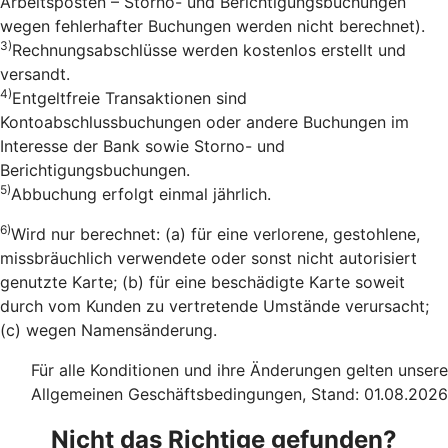
Arbeitsposten – Storno- und Berichtigungsbuchungen
wegen fehlerhafter Buchungen werden nicht berechnet).
3)
Rechnungsabschlüsse werden kostenlos erstellt und
versandt.
4)
Entgeltfreie Transaktionen sind
Kontoabschlussbuchungen oder andere Buchungen im
Interesse der Bank sowie Storno- und
Berichtigungsbuchungen.
5)
Abbuchung erfolgt einmal jährlich.
6)
Wird nur berechnet: (a) für eine verlorene, gestohlene,
missbräuchlich verwendete oder sonst nicht autorisiert
genutzte Karte; (b) für eine beschädigte Karte soweit
durch vom Kunden zu vertretende Umstände verursacht;
(c) wegen Namensänderung.
Für alle Konditionen und ihre Änderungen gelten unsere
Allgemeinen Geschäftsbedingungen, Stand: 01.08.2026
Nicht das Richtige gefunden?