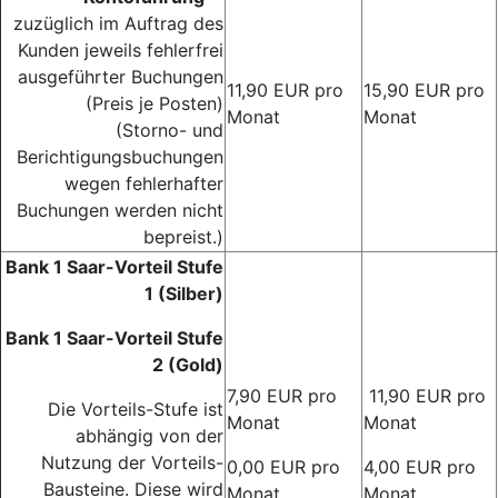
zuzüglich im Auftrag des
Kunden jeweils fehlerfrei
ausgeführter Buchungen
11,90 EUR pro
15,90 EUR pro
(Preis je Posten)
Monat
Monat
(Storno- und
Berichtigungsbuchungen
wegen fehlerhafter
Buchungen werden nicht
bepreist.)
Bank 1 Saar-Vorteil Stufe
1 (Silber)
Bank 1 Saar-Vorteil Stufe
2 (Gold)
7,90 EUR pro
11,90 EUR pro
Die Vorteils-Stufe ist
Monat
Monat
abhängig von der
Nutzung der Vorteils-
0,00 EUR pro
4,00 EUR pro
Bausteine. Diese wird
Monat
Monat